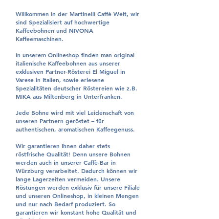
Willkommen in der Martinelli Caffè Welt, wir
sind Spezialisiert auf hochwertige
Kaffeebohnen und NIVONA
Kaffeemaschinen.
In unserem Onlineshop finden man original
italienische Kaffeebohnen aus unserer
exklusiven Partner-Rösterei El Miguel in
Varese in Italien, sowie erlesene
Spezialitäten deutscher Röstereien wie z.B.
MIKA aus Miltenberg in Unterfranken.
Jede Bohne wird mit viel Leidenschaft von
unseren Partnern geröstet – für
authentischen, aromatischen Kaffeegenuss.
Wir garantieren Ihnen daher stets
röstfrische Qualität! Denn unsere Bohnen
werden auch in unserer Caffè-Bar in
Würzburg verarbeitet. Dadurch können wir
lange Lagerzeiten vermeiden. Unsere
Röstungen werden exklusiv für unsere Filiale
und unseren Onlineshop, in kleinen Mengen
und nur nach Bedarf produziert. So
garantieren wir konstant hohe Qualität und