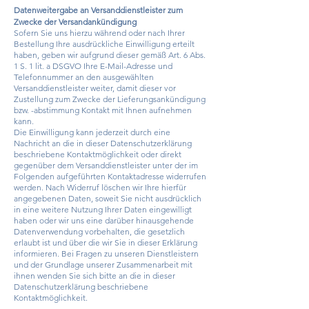
Datenweitergabe an Versanddienstleister zum
Zwecke der Versandankündigung
Sofern Sie uns hierzu während oder nach Ihrer
Bestellung Ihre ausdrückliche Einwilligung erteilt
haben, geben wir aufgrund dieser gemäß Art. 6 Abs.
1 S. 1 lit. a DSGVO Ihre E-Mail-Adresse und
Telefonnummer an den ausgewählten
Versanddienstleister weiter, damit dieser vor
Zustellung zum Zwecke der Lieferungsankündigung
bzw. -abstimmung Kontakt mit Ihnen aufnehmen
kann.
Die Einwilligung kann jederzeit durch eine
Nachricht an die in dieser Datenschutzerklärung
beschriebene Kontaktmöglichkeit oder direkt
gegenüber dem Versanddienstleister unter der im
Folgenden aufgeführten Kontaktadresse widerrufen
werden. Nach Widerruf löschen wir Ihre hierfür
angegebenen Daten, soweit Sie nicht ausdrücklich
in eine weitere Nutzung Ihrer Daten eingewilligt
haben oder wir uns eine darüber hinausgehende
Datenverwendung vorbehalten, die gesetzlich
erlaubt ist und über die wir Sie in dieser Erklärung
informieren. Bei Fragen zu unseren Dienstleistern
und der Grundlage unserer Zusammenarbeit mit
ihnen wenden Sie sich bitte an die in dieser
Datenschutzerklärung beschriebene
Kontaktmöglichkeit.