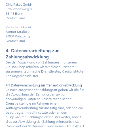
DHL Paket GmbH
Sträßchensweg 10
53113 Bonn
Deutschland
Radboten GmbH
Berner Straße 2
97084 Würzburg
Deutschland
4. Datenverarbeitung zur
Zahlungsabwicklung
Bei der Abwicklung von Zahlungen in unserem
Online-Shop arbeiten wir mit diesen Partnern
zusammen: technische Dienstleister, Kreditinstitute,
Zahlungsdienstleister.
4.1 Datenverarbeitung zur Transaktionsabwicklung
Je nach ausgewählter Zahlungsart geben wir die für
die Abwicklung der Zahlungstransaktion
notwendigen Daten an unsere technischen
Dienstleister, die im Rahmen einer
Auftragsverarbeitung für uns tätig sind, oder an die
beauftragten Kreditinstitute oder an den
ausgewählten Zahlungsdienstleister weiter, soweit
dies zur Abwicklung der Zahlung erforderlich ist.
Dies dient der Vertragserfüllung gemäß Art. 6 Abs. 1