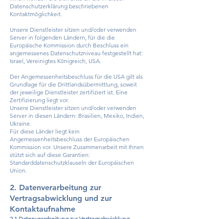
Datenschutzerklärung beschriebenen
Kontaktmöglichkeit.
Unsere Dienstleister sitzen und/oder verwenden
Server in folgenden Ländern, für die die
Europäische Kommission durch Beschluss ein
angemessenes Datenschutzniveau festgestellt hat:
Israel, Vereinigtes Königreich, USA.
Der Angemessenheitsbeschluss für die USA gilt als
Grundlage für die Drittlandsübermittlung, soweit
der jeweilige Dienstleister zertifiziert ist. Eine
Zertifizierung liegt vor.
Unsere Dienstleister sitzen und/oder verwenden
Server in diesen Ländern: Brasilien, Mexiko, Indien,
Ukraine.
Für diese Länder liegt kein
Angemessenheitsbeschluss der Europäischen
Kommission vor. Unsere Zusammenarbeit mit Ihnen
stützt sich auf diese Garantien:
Standarddatenschutzklauseln der Europäischen
Union.
2. Datenverarbeitung zur
Vertragsabwicklung und zur
Kontaktaufnahme
2.1 Datenverarbeitung zur Vertragsabwicklung