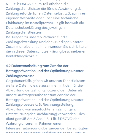
S. 1 lit. b DSGVO. Zum Teil erheben die
Zahlungsdienstleister die für die Abwicklung der
Zahlung erforderlichen Daten selbst, z.B. auf ihrer
eigenen Webseite oder über eine technische
Einbindung im Bestellprozess. Es gilt insoweit die
Datenschutzerklärung des jeweiligen
Zahlungsdienstleisters.
Bei Fragen zu unseren Partnern für die
Zahlungsabwicklung und der Grundlage unserer
Zusammenarbeit mit ihnen wenden Sie sich bitte an
die in dieser Datenschutzerklärung beschriebenen
Kontaktmöglichkeit.
4.2 Datenverarbeitung zum Zwecke der
Betrugsprävention und der Optimierung unserer
Zahlungsprozesse
Gegebenenfalls geben wir unseren Dienstleistern
weitere Daten, die sie zusammen mit den für die
Abwicklung der Zahlung notwendigen Daten als
unsere Auftragsverarbeiter zum Zwecke der
Betrugsprävention und der Optimierung unserer
Zahlungsprozesse (z.B. Rechnungsstellung,
Abwicklung von angefochtenen Zahlungen,
Unterstützung der Buchhaltung) verwenden. Dies
dient gemäß Art. 6 Abs. 1 S. 1 lit. f DSGVO der
Wahrung unserer im Rahmen einer
Interessensabwägung überwiegenden berechtigten
Interessen an unserer Absicherung gegen Betrug