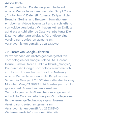
Adobe Fonts
Zur einheitlichen Darstellung der Inhalte auf
unserer Webseite werden durch den Script Code
„
Adobe Fonts
“ Daten (IP-Adresse, Zeitpunkt des
Besuchs, Geräte- und Browser-Informationen)
erhoben, an Adobe übermittelt und anschließend
von Adobe verarbeitet. Wir haben keinen Einfluss
auf diese anschließende Datenverarbeitung. Die
Datenverarbeitung erfolgt auf Grundlage einer
Vereinbarung zwischen gemeinsam
Verantwortlichen gemäß Art. 26 DSGVO.
7.2 Einsatz von Google-Diensten
Wir verwenden die nachfolgend dargestellten
Technologien der Google Ireland Ltd., Gordon
House, Barrow Street, Dublin 4, Irland („Google“).
Die durch die Google Technologien automatisch
erhobenen Informationen über Ihre Nutzung
unserer Webseite werden in der Regel an einen
Server der Google LLC, 1600 Amphitheatre Parkway
Mountain View, CA 94043, USA übertragen und dort
gespeichert. Soweit bei den einzelnen
Technologien nichts Abweichendes angeben ist,
erfolgt die Datenverarbeitung auf Grundlage einer
für die jeweilige Technologie geschlossenen
Vereinbarung zwischen gemeinsam
Verantwortlichen gemäß Art. 26 DSGVO.
Weitergehende Informationen über die