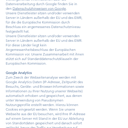
Datenverarbeitung durch Google finden Sie in
den
Datenschutzhinweisen von Google
.
Unsere Dienstleister sitzen und/oder verwenden
Server in Ländern außerhalb der EU und des EWR,
für die die Europäische Kommission durch
Beschluss ein angemessenes Datenschutzniveau
festgestellt hat.
Unsere Dienstleister sitzen und/oder verwenden
Server in Ländern außerhalb der EU und des EWR.
Für diese Länder liegt kein
Angemessenheitsbeschluss der Europäischen
Kommission vor. Unsere Zusammenarbeit mit ihnen
stützt sich auf Standarddatenschutzklauseln der
Europäischen Kommission.
Google Analytics
Zum Zweck der Webseitenanalyse werden mit
Google Analytics Daten (IP-Adresse, Zeitpunkt des
Besuchs, Geräte- und Browser-Informationen sowie
Informationen zu Ihrer Nutzung unserer Webseite)
automatisch erhoben und gespeichert, aus denen
unter Verwendung von Pseudonymen
Nutzungsprofile erstellt werden. Hierzu können
Cookies eingesetzt werden. Wenn Sie unsere
Webseite aus der EU besuchen, wird Ihre IP-Adresse
auf einem Server mit Stand in der EU zur Ableitung
von Standortdaten gespeichert und danach sofort
gelöscht, bevor der Traffic zur Verarbeitung auf