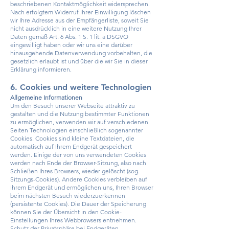
beschriebenen Kontaktmöglichkeit widersprechen.
Nach erfolgtem Widerruf Ihrer Einwilligung löschen
wir Ihre Adresse aus der Empfängerliste, soweit Sie
nicht ausdrücklich in eine weitere Nutzung Ihrer
Daten gemäß Art. 6 Abs. 1 S. 1 lit. a DSGVO
eingewilligt haben oder wir uns eine darüber
hinausgehende Datenverwendung vorbehalten, die
gesetzlich erlaubt ist und über die wir Sie in dieser
Erklärung informieren.
6. Cookies und weitere Technologien
Allgemeine Informationen
Um den Besuch unserer Webseite attraktiv zu
gestalten und die Nutzung bestimmter Funktionen
zu ermöglichen, verwenden wir auf verschiedenen
Seiten Technologien einschließlich sogenannter
Cookies. Cookies sind kleine Textdateien, die
automatisch auf Ihrem Endgerät gespeichert
werden. Einige der von uns verwendeten Cookies
werden nach Ende der Browser-Sitzung, also nach
Schließen Ihres Browsers, wieder gelöscht (sog.
Sitzungs-Cookies). Andere Cookies verbleiben auf
Ihrem Endgerät und ermöglichen uns, Ihren Browser
beim nächsten Besuch wiederzuerkennen
(persistente Cookies). Die Dauer der Speicherung
können Sie der Übersicht in den Cookie-
Einstellungen Ihres Webbrowsers entnehmen.
Schutz der Privatsphäre bei Endgeräten