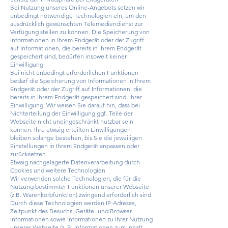
Bei Nutzung unseres Online-Angebots setzen wir
unbedingt notwendige Technologien ein, um den
ausdrücklich gewünschten Telemediendienst zur
Verfügung stellen zu können. Die Speicherung von
Informationen in Ihrem Endgerät oder der Zugriff
auf Informationen, die bereits in Ihrem Endgerät
gespeichert sind, bedürfen insoweit keiner
Einwilligung.
Bei nicht unbedingt erforderlichen Funktionen
bedarf die Speicherung von Informationen in Ihrem
Endgerät oder der Zugriff auf Informationen, die
bereits in Ihrem Endgerät gespeichert sind, Ihrer
Einwilligung. Wir weisen Sie darauf hin, dass bei
Nichterteilung der Einwilligung ggf. Teile der
Webseite nicht uneingeschränkt nutzbar sein
können. Ihre etwaig erteilten Einwilligungen
bleiben solange bestehen, bis Sie die jeweiligen
Einstellungen in Ihrem Endgerät anpassen oder
zurücksetzen.
Etwaig nachgelagerte Datenverarbeitung durch
Cookies und weitere Technologien
Wir verwenden solche Technologien, die für die
Nutzung bestimmter Funktionen unserer Webseite
(z.B. Warenkorbfunktion) zwingend erforderlich sind.
Durch diese Technologien werden IP-Adresse,
Zeitpunkt des Besuchs, Geräte- und Browser-
Informationen sowie Informationen zu Ihrer Nutzung
unserer Webseite (z. B. Informationen zum Inhalt