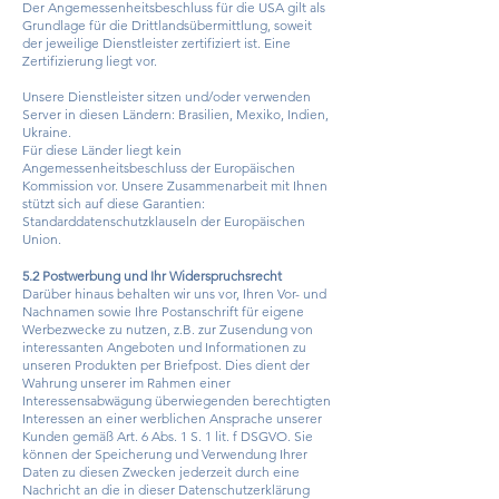
Der Angemessenheitsbeschluss für die USA gilt als
Grundlage für die Drittlandsübermittlung, soweit
der jeweilige Dienstleister zertifiziert ist. Eine
Zertifizierung liegt vor.
Unsere Dienstleister sitzen und/oder verwenden
Server in diesen Ländern: Brasilien, Mexiko, Indien,
Ukraine.
Für diese Länder liegt kein
Angemessenheitsbeschluss der Europäischen
Kommission vor. Unsere Zusammenarbeit mit Ihnen
stützt sich auf diese Garantien:
Standarddatenschutzklauseln der Europäischen
Union.
5.2 Postwerbung und Ihr Widerspruchsrecht
Darüber hinaus behalten wir uns vor, Ihren Vor- und
Nachnamen sowie Ihre Postanschrift für eigene
Werbezwecke zu nutzen, z.B. zur Zusendung von
interessanten Angeboten und Informationen zu
unseren Produkten per Briefpost. Dies dient der
Wahrung unserer im Rahmen einer
Interessensabwägung überwiegenden berechtigten
Interessen an einer werblichen Ansprache unserer
Kunden gemäß Art. 6 Abs. 1 S. 1 lit. f DSGVO. Sie
können der Speicherung und Verwendung Ihrer
Daten zu diesen Zwecken jederzeit durch eine
Nachricht an die in dieser Datenschutzerklärung