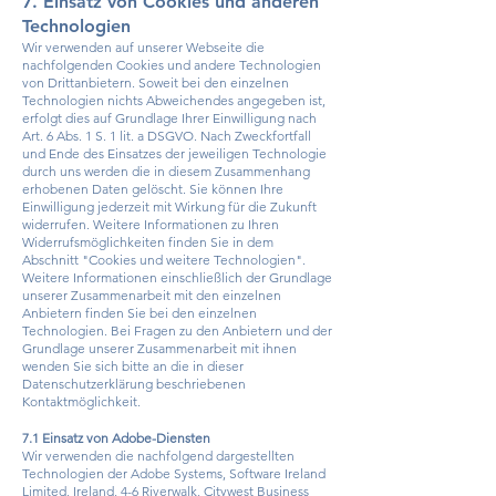
7. Einsatz von Cookies und anderen
Technologien
Wir verwenden auf unserer Webseite die
nachfolgenden Cookies und andere Technologien
von Drittanbietern. Soweit bei den einzelnen
Technologien nichts Abweichendes angegeben ist,
erfolgt dies auf Grundlage Ihrer Einwilligung nach
Art. 6 Abs. 1 S. 1 lit. a DSGVO. Nach Zweckfortfall
und Ende des Einsatzes der jeweiligen Technologie
durch uns werden die in diesem Zusammenhang
erhobenen Daten gelöscht. Sie können Ihre
Einwilligung jederzeit mit Wirkung für die Zukunft
widerrufen. Weitere Informationen zu Ihren
Widerrufsmöglichkeiten finden Sie in dem
Abschnitt "Cookies und weitere Technologien".
Weitere Informationen einschließlich der Grundlage
unserer Zusammenarbeit mit den einzelnen
Anbietern finden Sie bei den einzelnen
Technologien. Bei Fragen zu den Anbietern und der
Grundlage unserer Zusammenarbeit mit ihnen
wenden Sie sich bitte an die in dieser
Datenschutzerklärung beschriebenen
Kontaktmöglichkeit.
7.1 Einsatz von Adobe-Diensten
Wir verwenden die nachfolgend dargestellten
Technologien der Adobe Systems, Software Ireland
Limited, Ireland, 4-6 Riverwalk, Citywest Business