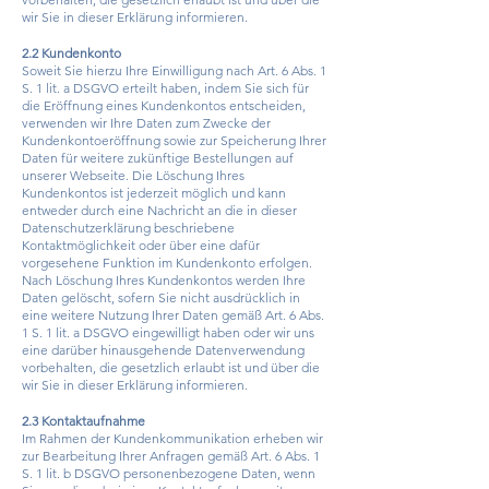
wir Sie in dieser Erklärung informieren.
2.2 Kundenkonto
Soweit Sie hierzu Ihre Einwilligung nach Art. 6 Abs. 1
S. 1 lit. a DSGVO erteilt haben, indem Sie sich für
die Eröffnung eines Kundenkontos entscheiden,
verwenden wir Ihre Daten zum Zwecke der
Kundenkontoeröffnung sowie zur Speicherung Ihrer
Daten für weitere zukünftige Bestellungen auf
unserer Webseite. Die Löschung Ihres
Kundenkontos ist jederzeit möglich und kann
entweder durch eine Nachricht an die in dieser
Datenschutzerklärung beschriebene
Kontaktmöglichkeit oder über eine dafür
vorgesehene Funktion im Kundenkonto erfolgen.
Nach Löschung Ihres Kundenkontos werden Ihre
Daten gelöscht, sofern Sie nicht ausdrücklich in
eine weitere Nutzung Ihrer Daten gemäß Art. 6 Abs.
1 S. 1 lit. a DSGVO eingewilligt haben oder wir uns
eine darüber hinausgehende Datenverwendung
vorbehalten, die gesetzlich erlaubt ist und über die
wir Sie in dieser Erklärung informieren.
2.3 Kontaktaufnahme
Im Rahmen der Kundenkommunikation erheben wir
zur Bearbeitung Ihrer Anfragen gemäß Art. 6 Abs. 1
S. 1 lit. b DSGVO personenbezogene Daten, wenn