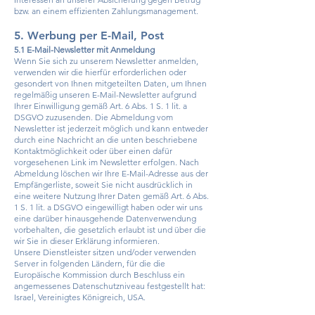
bzw. an einem effizienten Zahlungsmanagement.
5. Werbung per E-Mail, Post
5.1 E-Mail-Newsletter mit Anmeldung
Wenn Sie sich zu unserem Newsletter anmelden,
verwenden wir die hierfür erforderlichen oder
gesondert von Ihnen mitgeteilten Daten, um Ihnen
regelmäßig unseren E-Mail-Newsletter aufgrund
Ihrer Einwilligung gemäß Art. 6 Abs. 1 S. 1 lit. a
DSGVO zuzusenden. Die Abmeldung vom
Newsletter ist jederzeit möglich und kann entweder
durch eine Nachricht an die unten beschriebene
Kontaktmöglichkeit oder über einen dafür
vorgesehenen Link im Newsletter erfolgen. Nach
Abmeldung löschen wir Ihre E-Mail-Adresse aus der
Empfängerliste, soweit Sie nicht ausdrücklich in
eine weitere Nutzung Ihrer Daten gemäß Art. 6 Abs.
1 S. 1 lit. a DSGVO eingewilligt haben oder wir uns
eine darüber hinausgehende Datenverwendung
vorbehalten, die gesetzlich erlaubt ist und über die
wir Sie in dieser Erklärung informieren.
Unsere Dienstleister sitzen und/oder verwenden
Server in folgenden Ländern, für die die
Europäische Kommission durch Beschluss ein
angemessenes Datenschutzniveau festgestellt hat:
Israel, Vereinigtes Königreich, USA.