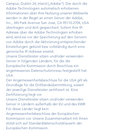
Campus, Dublin 24, Irland („Adobe“). Die durch die
Adobe Technologien automatisch erhobenen
Informationen über Ihre Nutzung unserer Webseite
werden in der Regel an einen Server der Adobe,
Inc., 345 Park Avenue San Jose, CA
95110-2704
, USA
übertragen und dort gespeichert. Sofern Ihre IP-
Adresse über die Adobe Technologien erhoben
wird, wird sie vor der Speicherung auf den Servern
von Adobe durch die Aktivierung entsprechender
Einstellungen gekürzt bzw. vollständig durch eine
generische IP-Adresse ersetzt.
Unsere Dienstleister sitzen und/oder verwenden
Server in folgenden Ländern, für die die
Europäische Kommission durch Beschluss ein
angemessenes Datenschutzniveau festgestellt hat:
USA.
Der Angemessenheitsbeschluss für die USA gilt als
Grundlage für die Drittlandsübermittlung, soweit
der jeweilige Dienstleister zertifiziert ist. Eine
Zertifizierung liegt vor.
Unsere Dienstleister sitzen und/oder verwenden
Server in Ländern außerhalb der EU und des EWR.
Für diese Länder liegt kein
Angemessenheitsbeschluss der Europäischen
Kommission vor. Unsere Zusammenarbeit mit ihnen
stützt sich auf Standarddatenschutzklauseln der
Europäischen Kommission.