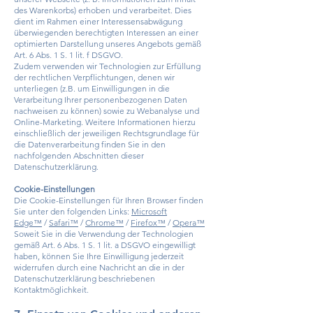
des Warenkorbs) erhoben und verarbeitet. Dies
dient im Rahmen einer Interessensabwägung
überwiegenden berechtigten Interessen an einer
optimierten Darstellung unseres Angebots gemäß
Art. 6 Abs. 1 S. 1 lit. f DSGVO.
Zudem verwenden wir Technologien zur Erfüllung
der rechtlichen Verpflichtungen, denen wir
unterliegen (z.B. um Einwilligungen in die
Verarbeitung Ihrer personenbezogenen Daten
nachweisen zu können) sowie zu Webanalyse und
Online-Marketing. Weitere Informationen hierzu
einschließlich der jeweiligen Rechtsgrundlage für
die Datenverarbeitung finden Sie in den
nachfolgenden Abschnitten dieser
Datenschutzerklärung.
Cookie-Einstellungen
Die Cookie-Einstellungen für Ihren Browser finden
Sie unter den folgenden Links:
Microsoft
Edge™
/
Safari™
/
Chrome™
/
Firefox™
/
Opera™
Soweit Sie in die Verwendung der Technologien
gemäß Art. 6 Abs. 1 S. 1 lit. a DSGVO eingewilligt
haben, können Sie Ihre Einwilligung jederzeit
widerrufen durch eine Nachricht an die in der
Datenschutzerklärung beschriebenen
Kontaktmöglichkeit.