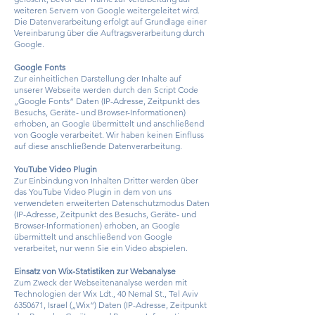
weiteren Servern von Google weitergeleitet wird.
Die Datenverarbeitung erfolgt auf Grundlage einer
Vereinbarung über die Auftragsverarbeitung durch
Google.
Google Fonts
Zur einheitlichen Darstellung der Inhalte auf
unserer Webseite werden durch den Script Code
„Google Fonts“ Daten (IP-Adresse, Zeitpunkt des
Besuchs, Geräte- und Browser-Informationen)
erhoben, an Google übermittelt und anschließend
von Google verarbeitet. Wir haben keinen Einfluss
auf diese anschließende Datenverarbeitung.
YouTube Video Plugin
Zur Einbindung von Inhalten Dritter werden über
das YouTube Video Plugin in dem von uns
verwendeten erweiterten Datenschutzmodus Daten
(IP-Adresse, Zeitpunkt des Besuchs, Geräte- und
Browser-Informationen) erhoben, an Google
übermittelt und anschließend von Google
verarbeitet, nur wenn Sie ein Video abspielen.
Einsatz von Wix-Statistiken zur Webanalyse
Zum Zweck der Webseitenanalyse werden mit
Technologien der Wix Ldt., 40 Nemal St., Tel Aviv
6350671
, Israel („Wix“) Daten (IP-Adresse, Zeitpunkt