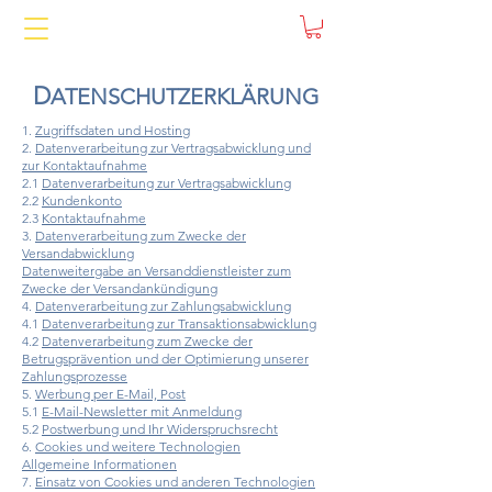
D
ATENSCHUTZERKLÄRUNG
1.
Zugriffsdaten und Hosting
2.
Datenverarbeitung zur Vertragsabwicklung und
zur Kontaktaufnahme
2.1
Datenverarbeitung zur Vertragsabwicklung
2.2
Kundenkonto
2.3
Kontaktaufnahme
3.
Datenverarbeitung zum Zwecke der
Versandabwicklung
Datenweitergabe an Versanddienstleister zum
Zwecke der Versandankündigung
4.
Datenverarbeitung zur Zahlungsabwicklung
4.1
Datenverarbeitung zur Transaktionsabwicklung
4.2
Datenverarbeitung zum Zwecke der
Betrugsprävention und der Optimierung unserer
Zahlungsprozesse
5.
Werbung per E-Mail, Post
5.1
E-Mail-Newsletter mit Anmeldung
5.2
Postwerbung und Ihr Widerspruchsrecht
6.
Cookies und weitere Technologien
Allgemeine Informationen
7.
Einsatz von Cookies und anderen Technologien