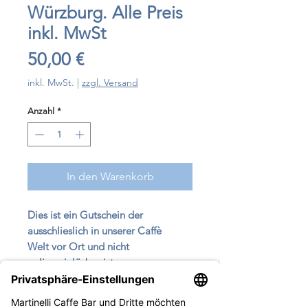
Würzburg. Alle Preis
inkl. MwSt
Preis
50,00 €
inkl. MwSt.
|
zzgl. Versand
Anzahl
*
In den Warenkorb
Dies ist ein Gutschein der
ausschlieslich in unserer Caffè
Welt vor Ort und nicht
online einlösbar ist.
Er kann für alle in der Caffè