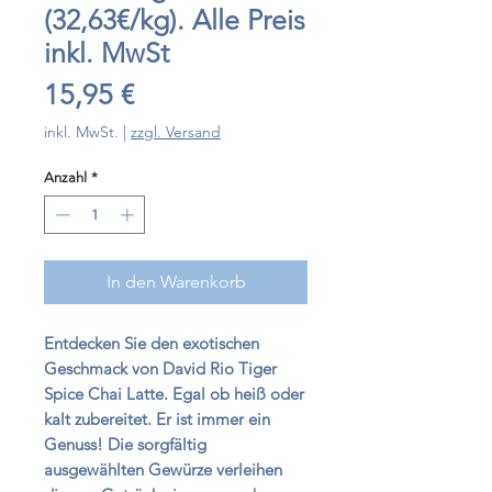
(32,63€/kg). Alle Preis
inkl. MwSt
Preis
15,95 €
inkl. MwSt.
|
zzgl. Versand
Anzahl
*
In den Warenkorb
Entdecken Sie den exotischen
Geschmack von David Rio Tiger
Spice Chai Latte. Egal ob heiß oder
kalt zubereitet. Er ist immer ein
Genuss! Die sorgfältig
ausgewählten Gewürze verleihen